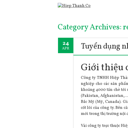
Category Archives:
r
24
Tuyển dụng nh
APR
Giới thiệu 
Công ty TNHH Hiệp Thành
nghiệp cho các sản phẩm
khoảng 4000 tấn chè tới 
(Pakistan, Afghanistan,…)
Bắc Mỹ (Mỹ, Canada). Gi
cốt lõi của công ty. Bên
mới trong thị trường nội đ
Vài công ty trực thuộc Hi