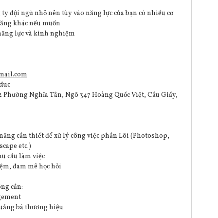
ty đội ngũ nhỏ nên tùy vào năng lực của bạn có nhiều cơ
năng khác nếu muốn
năng lực và kinh nghiệm
mail.com
nduc
A32 Phường Nghĩa Tân, Ngõ 347 Hoàng Quốc Việt, Cầu Giấy,
ăng cần thiết để xử lý công việc phần Lõi (Photoshop,
scape etc.)
u cầu làm việc
hiệm, đam mê học hỏi
ông cần:
gement
quảng bá thương hiệu